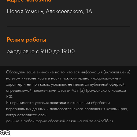
Новая Усмань, Алексеевского, 1А
Режим работы
ежедневно с 9.00 до 19.00
Обращаем ваше внимание на то, что вся информация (включая цены)
на этом интернет-сайте носит исключительно информационный
характер и ни при каких условиях не является публичной офертой,
определяемой положениями Статьи 437 (2) Гражданского кодекса
РФ.
Вы принимаете условия политики в отношении обработки
персональных данных и пользовательского соглашения каждый раз,
когда оставляете свои
данные в любой форме обратной связи на сайте enkor36.ru