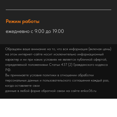
Режим работы
ежедневно с 9.00 до 19.00
Обращаем ваше внимание на то, что вся информация (включая цены)
на этом интернет-сайте носит исключительно информационный
характер и ни при каких условиях не является публичной офертой,
определяемой положениями Статьи 437 (2) Гражданского кодекса
РФ.
Вы принимаете условия политики в отношении обработки
персональных данных и пользовательского соглашения каждый раз,
когда оставляете свои
данные в любой форме обратной связи на сайте enkor36.ru