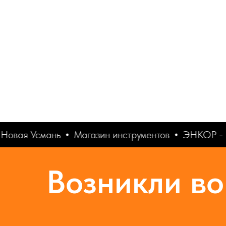
Новая Усмань
Магазин инструментов
ЭНКОР - 
Возникли во