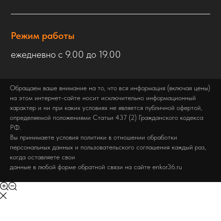
Режим работы
ежедневно с 9.00 до 19.00
Обращаем ваше внимание на то, что вся информация (включая цены)
на этом интернет-сайте носит исключительно информационный
характер и ни при каких условиях не является публичной офертой,
определяемой положениями Статьи 437 (2) Гражданского кодекса
РФ.
Вы принимаете условия политики в отношении обработки
персональных данных и пользовательского соглашения каждый раз,
когда оставляете свои
данные в любой форме обратной связи на сайте enkor36.ru