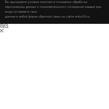
Вы принимаете условия политики в отношении обработки
персональных данных и пользовательского соглашения каждый раз,
когда оставляете свои
данные в любой форме обратной связи на сайте enkor36.ru