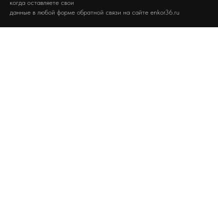
когда оставляете свои
данные в любой форме обратной связи на сайте enkor36.ru