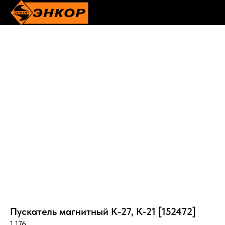
Пускатель магнитный К-27, К-21 [152472]
1 176