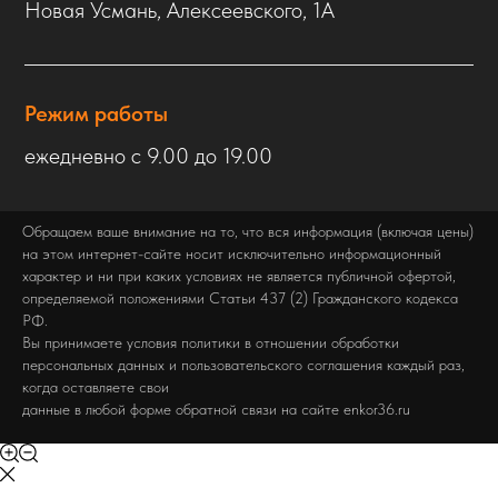
Новая Усмань, Алексеевского, 1А
Режим работы
ежедневно с 9.00 до 19.00
Обращаем ваше внимание на то, что вся информация (включая цены)
на этом интернет-сайте носит исключительно информационный
характер и ни при каких условиях не является публичной офертой,
определяемой положениями Статьи 437 (2) Гражданского кодекса
РФ.
Вы принимаете условия политики в отношении обработки
персональных данных и пользовательского соглашения каждый раз,
когда оставляете свои
данные в любой форме обратной связи на сайте enkor36.ru