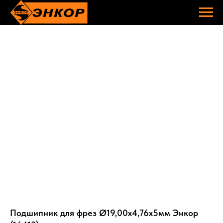
Подшипник для фрез Ø19,00х4,76х5мм Энкор