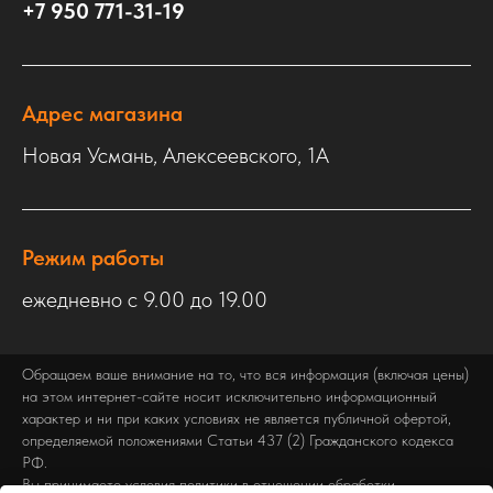
+7 950 771-31-19
Адрес магазина
Новая Усмань, Алексеевского, 1А
Режим работы
ежедневно с 9.00 до 19.00
Обращаем ваше внимание на то, что вся информация (включая цены)
на этом интернет-сайте носит исключительно информационный
характер и ни при каких условиях не является публичной офертой,
определяемой положениями Статьи 437 (2) Гражданского кодекса
РФ.
Вы принимаете условия политики в отношении обработки