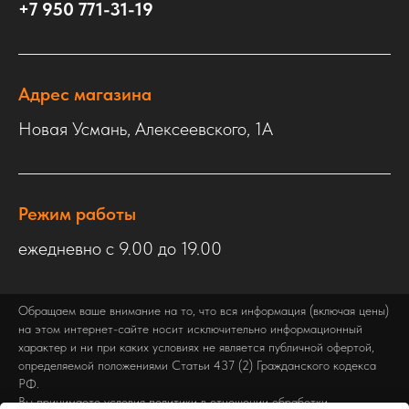
+7 950 771-31-19
Адрес магазина
Новая Усмань, Алексеевского, 1А
Режим работы
ежедневно с 9.00 до 19.00
Обращаем ваше внимание на то, что вся информация (включая цены)
на этом интернет-сайте носит исключительно информационный
характер и ни при каких условиях не является публичной офертой,
определяемой положениями Статьи 437 (2) Гражданского кодекса
РФ.
Вы принимаете условия политики в отношении обработки