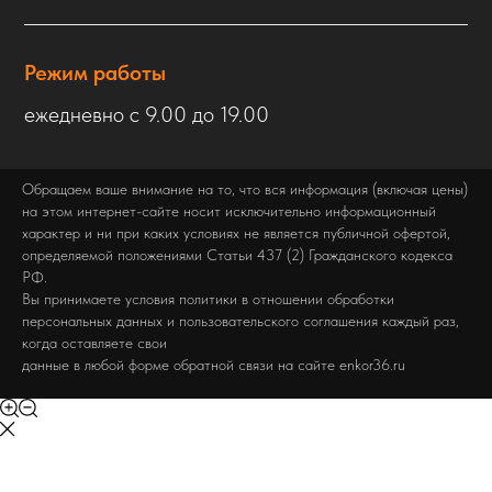
Режим работы
ежедневно с 9.00 до 19.00
Обращаем ваше внимание на то, что вся информация (включая цены)
на этом интернет-сайте носит исключительно информационный
характер и ни при каких условиях не является публичной офертой,
определяемой положениями Статьи 437 (2) Гражданского кодекса
РФ.
Вы принимаете условия политики в отношении обработки
персональных данных и пользовательского соглашения каждый раз,
когда оставляете свои
данные в любой форме обратной связи на сайте enkor36.ru