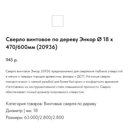
Сверло винтовое по дереву Энкор Ø 18 х
470/600мм (20936)
945
р.
Сверло винтовое Энкор 20936 предназначено для сверления глубоких отверстий
в мягких и твердых породах древесины, фанеры и ДСП. На конце сверла
находится винт с мелкой резьбой для более быстрого и комфортного врезания.
Изготовлено из инструментальной стали повышенной прочности. Сверло
обеспечивает точный диаметр получаемого отверстия.
Категория товаров: Винтовые сверла по дереву
Диаметр | мм: 18
Размеры: 63.000/2.800/2.800