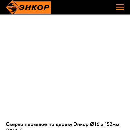
Сверло перьевое по дереву Энкор Ø16 х 152мм