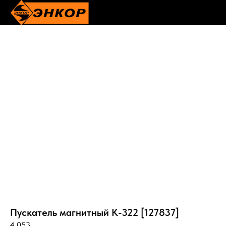
Пускатель магнитный К-322 [127837]
4 053