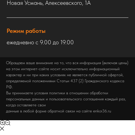
Новая Усмань, Алексеевского, 1А
Режим работы
ежедневно с 9.00 до 19.00
Обращаем ваше внимание на то, что вся информация (включая цены)
на этом интернет-сайте носит исключительно информационный
характер и ни при каких условиях не является публичной офертой,
определяемой положениями Статьи 437 (2) Гражданского кодекса
РФ.
Вы принимаете условия политики в отношении обработки
персональных данных и пользовательского соглашения каждый раз,
когда оставляете свои
данные в любой форме обратной связи на сайте enkor36.ru