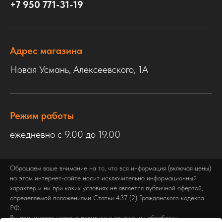
+7 950 771-31-19
Адрес магазина
Новая Усмань, Алексеевского, 1А
Режим работы
ежедневно с 9.00 до 19.00
Обращаем ваше внимание на то, что вся информация (включая цены)
на этом интернет-сайте носит исключительно информационный
характер и ни при каких условиях не является публичной офертой,
определяемой положениями Статьи 437 (2) Гражданского кодекса
РФ.
Вы принимаете условия политики в отношении обработки