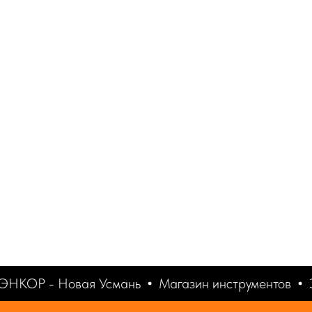
ЭНКОР - Новая Усмань
Магазин инструментов