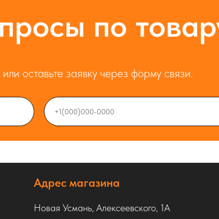
просы по товар
или оставьте заявку через форму связи.
Адрес магазина
Новая Усмань, Алексеевского, 1А