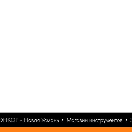
ЭНКОР - Новая Усмань
Магазин инструментов
Э