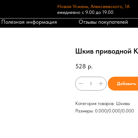
Новая Усмань, Алексеевского, 1А
ежедневно с 9.00 до 19.00
Полезная информация
Отзывы покупателей
Шкив приводной К-
528
р.
Добавить 
Категория товаров: Шкивы
Размеры: 0.000/0.000/0.000