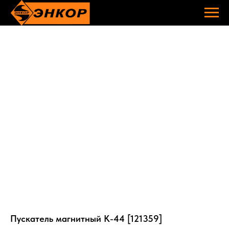
Пускатель магнитный К-44 [121359]