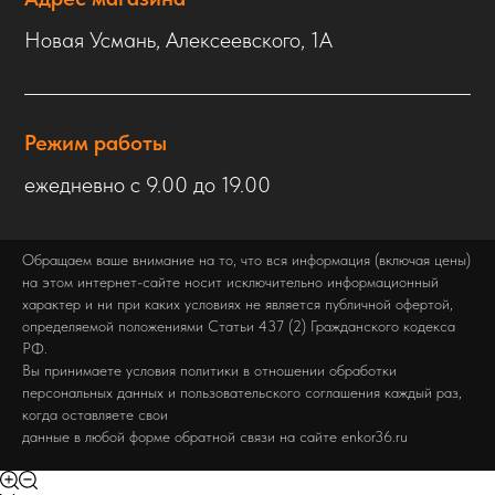
Новая Усмань, Алексеевского, 1А
Режим работы
ежедневно с 9.00 до 19.00
Обращаем ваше внимание на то, что вся информация (включая цены)
на этом интернет-сайте носит исключительно информационный
характер и ни при каких условиях не является публичной офертой,
определяемой положениями Статьи 437 (2) Гражданского кодекса
РФ.
Вы принимаете условия политики в отношении обработки
персональных данных и пользовательского соглашения каждый раз,
когда оставляете свои
данные в любой форме обратной связи на сайте enkor36.ru