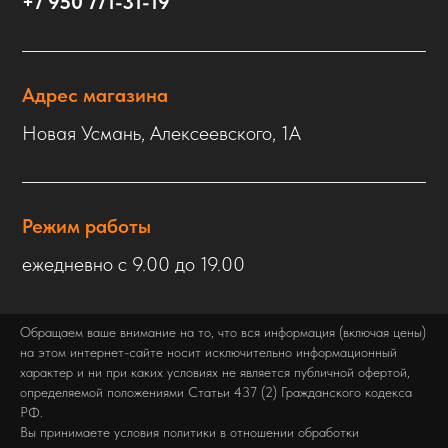
+7 950 771-31-19
Адрес магазина
Новая Усмань, Алексеевского, 1А
Режим работы
ежедневно с 9.00 до 19.00
Обращаем ваше внимание на то, что вся информация (включая цены)
на этом интернет-сайте носит исключительно информационный
характер и ни при каких условиях не является публичной офертой,
определяемой положениями Статьи 437 (2) Гражданского кодекса
РФ.
Вы принимаете условия политики в отношении обработки