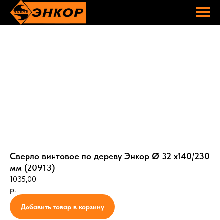
Сверло винтовое по дереву Энкор Ø 32 х140/230
мм (20913)
1035,00
р.
Добавить товар в корзину