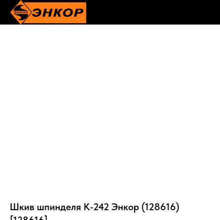
Шкив шпинделя К-242 Энкор (128616)