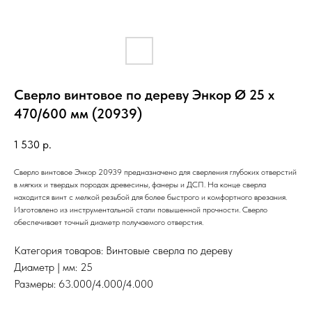
Сверло винтовое по дереву Энкор Ø 25 х
470/600 мм (20939)
1 530
р.
Сверло винтовое Энкор 20939 предназначено для сверления глубоких отверстий
в мягких и твердых породах древесины, фанеры и ДСП. На конце сверла
находится винт с мелкой резьбой для более быстрого и комфортного врезания.
Изготовлено из инструментальной стали повышенной прочности. Сверло
обеспечивает точный диаметр получаемого отверстия.
Категория товаров: Винтовые сверла по дереву
Диаметр | мм: 25
Размеры: 63.000/4.000/4.000