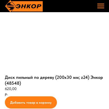
Диск пильный по дереву (200х30 мм; z24) Энкор
(48548)
620,00
р.
Добавить товар в корзину