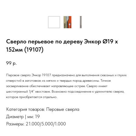
Сверло перьевое по дереву Энкор Ø19 х
152мм (19107)
99
р.
Перовое сверло Энкор 19107 предназначено для выполнения сквозных и глухих
отверстий в заготовках из мягких и твердых пород древесины. Точное
засверливание обеспечивает направляющее острее. Сверло имеет
шестигранный 1/4” хвостовик. Возможно подсоединение к удлинителю сверла,
которое приобретается отдельно.
Категория товаров: Перовые сверла
Диаметр | мм: 19
Размеры: 21.000/5.000/1.000