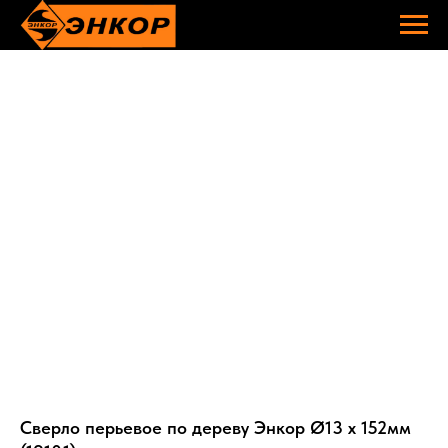
Сверло перьевое по дереву Энкор Ø13 х 152мм