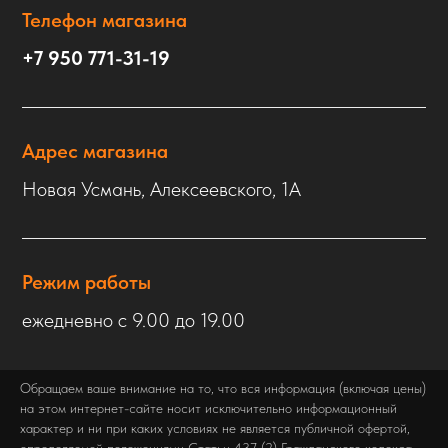
Телефон магазина
+7 950 771-31-19
Адрес магазина
Новая Усмань, Алексеевского, 1А
Режим работы
ежедневно с 9.00 до 19.00
Обращаем ваше внимание на то, что вся информация (включая цены)
на этом интернет-сайте носит исключительно информационный
характер и ни при каких условиях не является публичной офертой,
определяемой положениями Статьи 437 (2) Гражданского кодекса