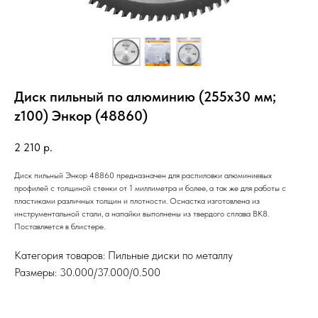
Диск пильный по алюминию (255х30 мм;
z100) Энкор (48860)
2 210
р.
Диск пильный Энкор 48860 предназначен для распиловки алюминиевых
профилей с толщиной стенки от 1 миллиметра и более, а так же для работы с
пластиками различных толщин и плотности. Оснастка изготовлена из
инструментальной стали, а напайки выполнены из твердого сплава ВК8.
Поставляется в блистере.
Категория товаров: Пильные диски по металлу
Размеры: 30.000/37.000/0.500