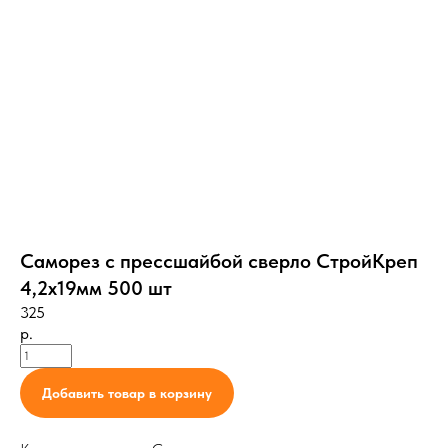
Саморез с прессшайбой сверло СтройКреп
4,2х19мм 500 шт
325
р.
Добавить товар в корзину