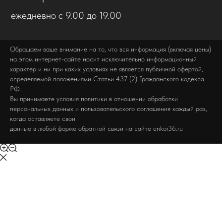
ежедневно с 9.00 до 19.00
Обращаем ваше внимание на то, что вся информация (включая цены)
на этом интернет-сайте носит исключительно информационный
характер и ни при каких условиях не является публичной офертой,
определяемой положениями Статьи 437 (2) Гражданского кодекса
РФ.
Вы принимаете условия политики в отношении обработки
персональных данных и пользовательского соглашения каждый раз,
когда оставляете свои
данные в любой форме обратной связи на сайте enkor36.ru