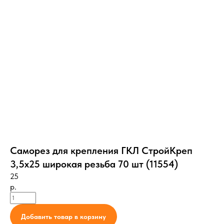
Саморез для крепления ГКЛ СтройКреп
3,5х25 широкая резьба 70 шт (11554)
25
р.
Добавить товар в корзину