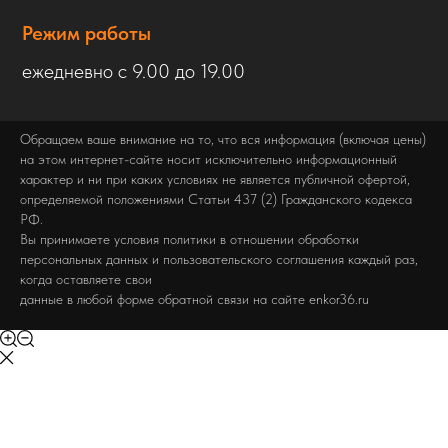
Режим работы
ежедневно с 9.00 до 19.00
Обращаем ваше внимание на то, что вся информация (включая цены)
на этом интернет-сайте носит исключительно информационный
характер и ни при каких условиях не является публичной офертой,
определяемой положениями Статьи 437 (2) Гражданского кодекса
РФ.
Вы принимаете условия политики в отношении обработки
персональных данных и пользовательского соглашения каждый раз,
когда оставляете свои
данные в любой форме обратной связи на сайте enkor36.ru