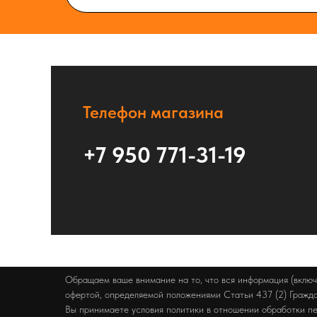
Телефон магазина
+7 950 771-31-19
Обращаем ваше внимание на то, что вся информация (включ
офертой, определяемой положениями Статьи 437 (2) Гражд
Вы принимаете условия политики в отношении обработки пе