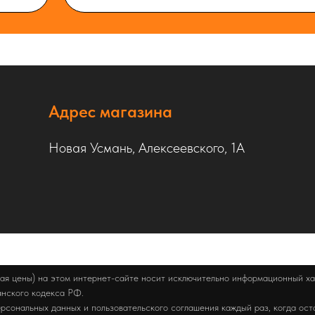
Адрес магазина
Новая Усмань, Алексеевского, 1А
ая цены) на этом интернет-сайте носит исключительно информационный хар
анского кодекса РФ.
рсональных данных и пользовательского соглашения каждый раз, когда ост