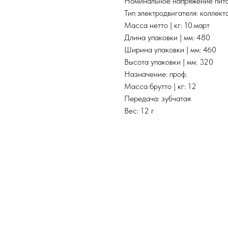
Номинальное напряжение пита
Тип электродвигателя: коллек
Масса нетто | кг: 10.март
Длина упаковки | мм: 480
Ширина упаковки | мм: 460
Высота упаковки | мм: 320
Назначение: проф.
Масса брутто | кг: 12
Передача: зубчатая
Вес: 12 г